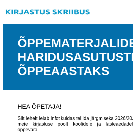
ÕPPEMATERJALIDE
HARIDUSASUTUSTEL
ÕPPEAASTAKS
HEA ÕPETAJA!
Siit lehelt leiab infot kuidas tellida järgmiseks 2026/
meie kirjastuse poolt koolidele ja lasteaedadel
õppevara.